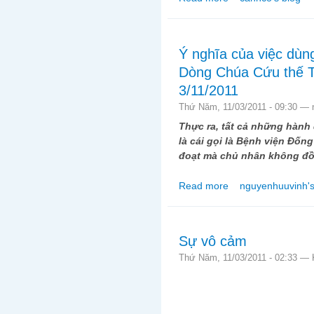
Ý nghĩa của việc dùn
Dòng Chúa Cứu thế T
3/11/2011
Thứ Năm, 11/03/2011 - 09:30 —
Thực ra, tất cả những hành 
là cái gọi là Bệnh viện Đố
đoạt mà chủ nhân không đồn
Read more
nguyenhuuvinh's
about Ý nghĩa của vi
chiều nay 3/11/2011
Sự vô cảm
Thứ Năm, 11/03/2011 - 02:33 —