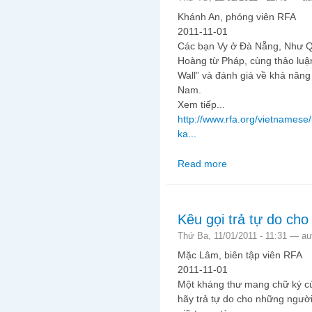
Khánh An, phóng viên RFA
2011-11-01
Các bạn Vy ở Đà Nẵng, Như Q
Hoàng từ Pháp, cùng thảo luậ
Wall” và đánh giá về khả năng 
Nam.
Xem tiếp...
http://www.rfa.org/vietnamese
ka...
Read more
about "Chiếm phố Wal
Kêu gọi trả tự do ch
Thứ Ba, 11/01/2011 - 11:31 —
au
Mặc Lâm, biên tập viên RFA
2011-11-01
Một kháng thư mang chữ ký củ
hãy trả tự do cho những người