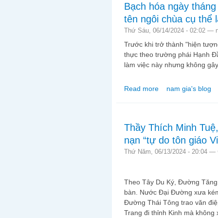
Bạch hóa ngày tháng
tên ngôi chùa cụ thể 
Thứ Sáu, 06/14/2024 - 02:02 —
Trước khi trở thành "hiện tượn
thực theo trường phái Hạnh Đ
làm việc này nhưng không gây 
Read more
nam gia's blog
about Bạch hóa ngày t
là bước đầu tiên nên 
Thầy Thích Minh Tuệ, 
nạn “tự do tôn giáo V
Thứ Năm, 06/13/2024 - 20:04 —
Theo Tây Du Ký, Đường Tăng 
bàn. Nước Đại Đường xưa kém
Đường Thái Tông trao văn điệ
Trang đi thỉnh Kinh mà không x