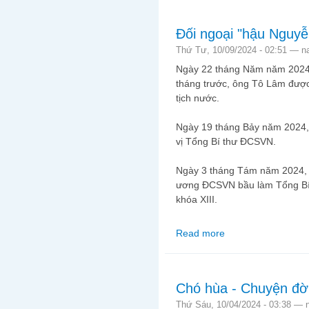
Đối ngoại "hậu Nguyễ
Thứ Tư, 10/09/2024 - 02:51 —
n
Ngày 22 tháng Năm năm 2024,
tháng trước, ông Tô Lâm đượ
tịch nước.
Ngày 19 tháng Bảy năm 2024,
vị Tổng Bí thư ĐCSVN.
Ngày 3 tháng Tám năm 2024,
ương ĐCSVN bầu làm Tổng Bí t
khóa XIII.
Read more
about Đối ngoại "hậu
Chó hùa - Chuyện đời
Thứ Sáu, 10/04/2024 - 03:38 —