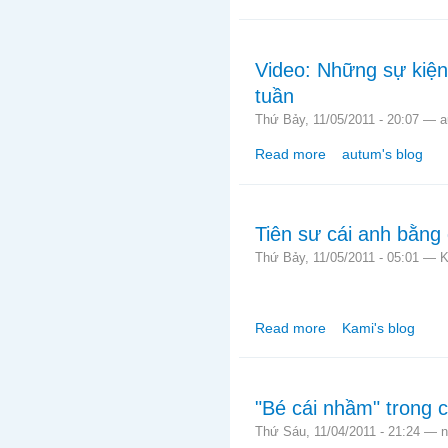
Video: Những sự kiện
tuần
Thứ Bảy, 11/05/2011 - 20:07 —
a
Read more
autum's blog
about Video: Những sự
Tiên sư cái anh bằng
Thứ Bảy, 11/05/2011 - 05:01 —
K
Read more
Kami's blog
about Tiên sư cái an
"Bé cái nhầm" trong 
Thứ Sáu, 11/04/2011 - 21:24 —
n