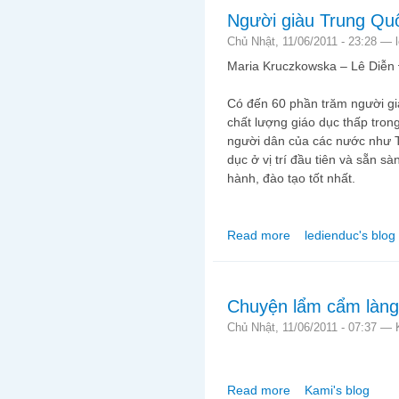
Người giàu Trung Quốc
Chủ Nhật, 11/06/2011 - 23:28 —
Maria Kruczkowska – Lê Diễn 
Có đến 60 phần trăm người già
chất lượng giáo dục thấp tron
người dân của các nước như 
dục ở vị trí đầu tiên và sẵn s
hành, đào tạo tốt nhất.
Read more
ledienduc's blog
about Người giàu Trun
Chuyện lẩm cẩm làng b
Chủ Nhật, 11/06/2011 - 07:37 —
Read more
Kami's blog
about Chuyện lẩm cẩm 