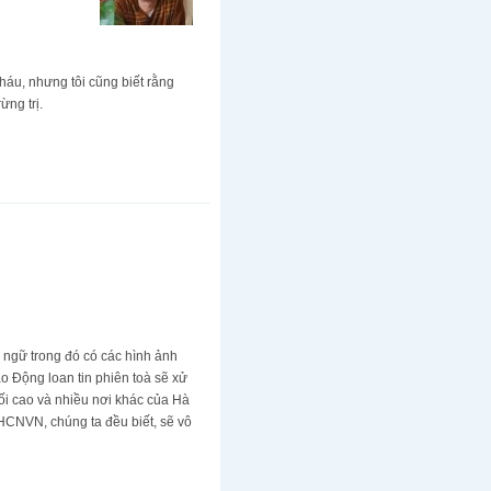
cháu, nhưng tôi cũng biết rằng
ừng trị.
u ngữ trong đó có các hình ảnh
o Động loan tin phiên toà sẽ xử
ối cao và nhiều nơi khác của Hà
XHCNVN, chúng ta đều biết, sẽ vô