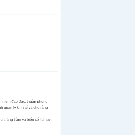
an niệm đạo đức, thuần phong
h quản lý kinh tế và cho rằng
u thăng trầm và biến cố lịch sử,