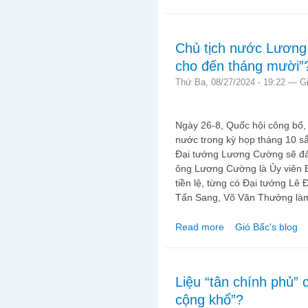
Chủ tịch nước Lương
cho đến tháng mười”
Thứ Ba, 08/27/2024 - 19:22 —
G
Ngày 26-8, Quốc hội công bố,
nước trong kỳ họp tháng 10 sắ
Đại tướng Lương Cường sẽ đả
ông Lương Cường là Ủy viên Bộ
tiền lệ, từng có Đại tướng Lê
Tấn Sang, Võ Văn Thưởng làm
Read more
Gió Bấc's blog
about Chủ tịch nước 
Liệu “tân chính phủ”
cộng khổ”?