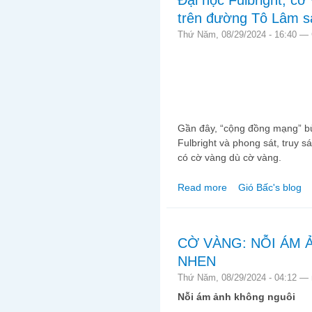
trên đường Tô Lâm 
Thứ Năm, 08/29/2024 - 16:40 —
Gần đây, “cộng đồng mạng” bù
Fulbright và phong sát, truy s
có cờ vàng dù cờ vàng.
Read more
Gió Bấc's blog
about Đại học Fulbrig
CỜ VÀNG: NỖI ÁM 
NHEN
Thứ Năm, 08/29/2024 - 04:12 —
Nỗi ám ảnh không nguôi