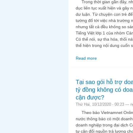
Trong thời gian gần đây, nh
dục liên tục xuất hiện và gây
dư luận. Từ chuyện con trẻ đế
tường đổ tới việc nhà trường 
nhưng tất cả đều không so sá
Tiếng Việt lớp 1 của nhóm C
Có thể nói, sự tha hóa, thối n
thể hiện trong nội dung cuốn 
Read more
about Tận cùng của sự
Tại sao gói hỗ trợ d
tỷ đồng không có doa
cận được?
Thứ Hai, 10/12/2020 - 00:23 —
n
Theo báo Vietnamnet Online
nước thông báo có một doanh n
doanh nghiệp trong đại dịch 
tự cân đối nguồn trả lương ch