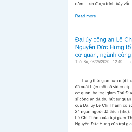
năm… xin được trình bày vắn t
Read more
about Hai mươi năm tr
Đại úy công an Lê Ch
Nguyễn Đức Hưng tố c
cơ quan, ngành công
Thứ Ba, 08/25/2020 - 12:49 —
n
Trong thời gian hơn một thán
đã xuất hiện một số video clip
cơ quan, hai trại giam Thủ Đứ
sĩ công an đã thu hút sự quan
của Đại úy Lê Chí Thành có số
24 ngàn người đã thích (like).
Lê Chí Thành của trại giam T
Nguyễn Đức Hưng của trại gia