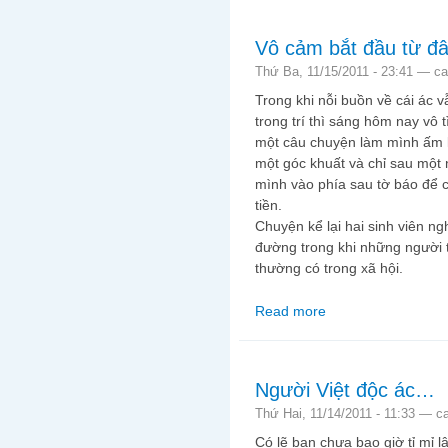
Vô cảm bắt đầu từ đ
Thứ Ba, 11/15/2011 - 23:41 —
ca
Trong khi nỗi buồn về cái ác 
trong trí thì sáng hôm nay vô 
một câu chuyện làm mình ấm
một góc khuất và chỉ sau một 
mình vào phía sau tờ báo để c
tiền.
Chuyện kể lại hai sinh viên n
đường trong khi những người t
thường có trong xã hội.
Read more
about Vô cảm bắt đầu
Người Việt độc ác…
Thứ Hai, 11/14/2011 - 11:33 —
c
Có lẽ bạn chưa bao giờ tỉ mỉ 