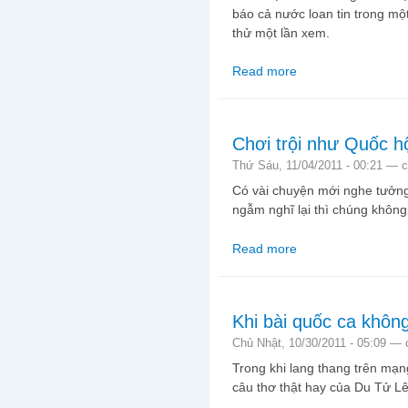
báo cả nước loan tin trong mộ
thử một lần xem.
Read more
about Người Việt độc
Chơi trội như Quốc hộ
Thứ Sáu, 11/04/2011 - 00:21 —
c
Có vài chuyện mới nghe tưởng
ngẫm nghĩ lại thì chúng không
Read more
about Chơi trội như Q
Khi bài quốc ca khôn
Chủ Nhật, 10/30/2011 - 05:09 —
Trong khi lang thang trên mạn
câu thơ thật hay của Du Tử Lê