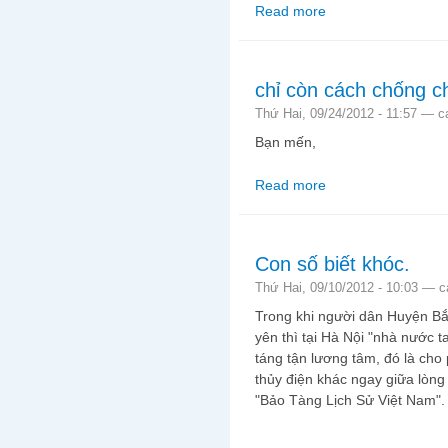
Read more
about Đã là giáo dục,
chỉ còn cách chống c
Thứ Hai, 09/24/2012 - 11:57 —
c
Bạn mến,
Read more
about chỉ còn cách ch
Con số biết khóc.
Thứ Hai, 09/10/2012 - 10:03 —
c
Trong khi người dân Huyện B
yên thì tại Hà Nội "nhà nước t
táng tận lương tâm, đó là ch
thủy điện khác ngay giữa lòng
"Bảo Tàng Lịch Sử Việt Nam".