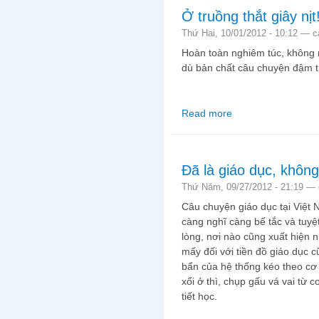
Ở truồng thắt giây nịt
Thứ Hai, 10/01/2012 - 10:12 —
c
Hoàn toàn nghiêm túc, không 
dù bản chất câu chuyện đậm tí
Read more
about Ở truồng thắt giâ
Đã là giáo dục, khôn
Thứ Năm, 09/27/2012 - 21:19 —
Câu chuyện giáo dục tại Việt
càng nghĩ càng bế tắc và tuyệ
lòng, nơi nào cũng xuất hiện 
mấy đối với tiền đồ giáo dục 
bẩn của hệ thống kéo theo cơ 
xổi ở thì, chụp gấu vá vai từ c
tiết học.