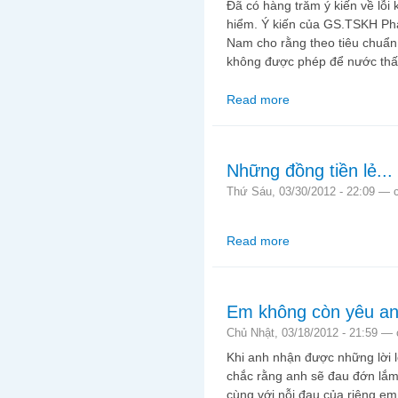
Đã có hàng trăm ý kiến về lỗi
hiểm. Ý kiến của GS.TSKH Phạ
Nam cho rằng theo tiêu chuẩn
không được phép để nước thấ
Read more
about Trách nhiệm nặ
Những đồng tiền lẻ...
Thứ Sáu, 03/30/2012 - 22:09 —
Read more
about Những đồng tiền 
Em không còn yêu anh
Chủ Nhật, 03/18/2012 - 21:59 —
Khi anh nhận được những lời l
chắc rằng anh sẽ đau đớn lắm
cùng với nỗi đau của riêng em,