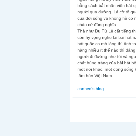
bằng cách bắt nhân viên hát 
người qua đường. Lá cờ tổ qu
của đời sống và không hề có 
chào cờ đúng nghĩa.
Thà như Du Tử Lê cất tiếng t
còn hy vọng nghe lại bài hát n
hát quốc ca mà lòng thì tính t
hàng nhiều ít thế nào thì đáng
người đi đường như tôi và ngư
chất hùng tráng của bài hát b
một nơi khác, một dòng sống 
tâm hồn Việt Nam.
canhco's blog