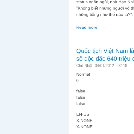
status ngắn ngủi, nhà Hạo Nhi
"Không biết những người vô th
những tiếng như thế nào ta?".
Read more
about Giết Bố Em Đi!
Quốc tịch Việt Nam l
số độc đắc 640 triệu 
Chủ Nhật, 04/01/2012 - 02:18 —
Normal
0
false
false
false
EN-US
X-NONE
X-NONE