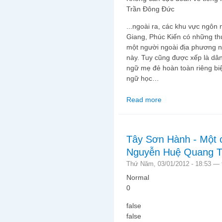
Trần Đông Đức
...ngoài ra, các khu vực ngôn
Giang, Phúc Kiến có những thứ
một người ngoài địa phương n
này. Tuy cũng được xếp là d
ngữ mẹ đẻ hoàn toàn riêng biệ
ngữ học…
Read more
about Không cần cực 
Tây Sơn Hành - Một 
Nguyễn Huệ Quang T
Thứ Năm, 03/01/2012 - 18:53 —
Normal
0
false
false