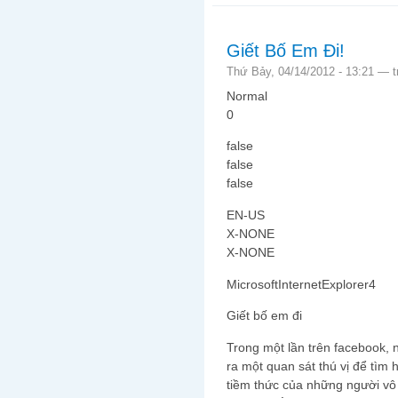
Giết Bố Em Đi!
Thứ Bảy, 04/14/2012 - 13:21 —
Normal
0
false
false
false
EN-US
X-NONE
X-NONE
MicrosoftInternetExplorer4
Giết bố em đi
Trong một lần trên facebook,
ra một quan sát thú vị để tìm 
tiềm thức của những người vô 