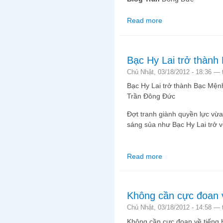
Read more
about Trung Tây quản
Bạc Hy Lai trở thàn
Chủ Nhật, 03/18/2012 - 18:36 —
Bạc Hy Lai trở thành Bạc Mện
Trần Đông Đức
Đợt tranh giành quyền lực vừ
sáng sủa như Bạc Hy Lai trở về
Read more
about Bạc Hy Lai trở 
Không cần cực đoan 
Chủ Nhật, 03/18/2012 - 14:58 —
Không cần cực đoan về tiếng