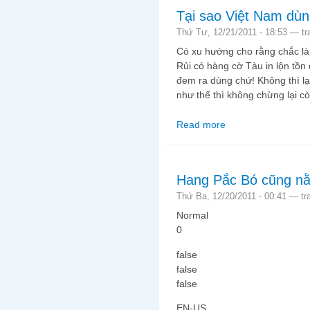
Tại sao Việt Nam dù
Thứ Tư, 12/21/2011 - 18:53 —
t
Có xu hướng cho rằng chắc là t
Rủi có hàng cờ Tàu in lộn tồn
đem ra dùng chứ! Không thì lạ
như thế thì không chừng lại cò
Read more
about Tại sao Việt N
Hang Pắc Bó cũng n
Thứ Ba, 12/20/2011 - 00:41 —
tr
Normal
0
false
false
false
EN-US