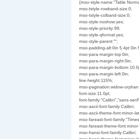
{mso-style-name:"Table Norma
mso-tstyle-rowband-size:0;
mso-tstyle-colband-size:0;
mso-style-noshow:yes;
mso-style-priority:99;
mso-style-qformat:yes;
mso-style-parent:"";
mso-padding-alt:0in 5.4pt 0in 
mso-para-margin-top:0in;
mso-para-margin-right:0in;
mso-para-margin-bottom:10.0
mso-para-margin-left:0in;
line-height:115%;
mso-pagination:widow-orphan
font-size:11.0pt;
font-family:"Calibri","sans-serif
mso-ascii-font-family:Calibri;
mso-ascii-theme-font:minor-lat
mso-fareast-font-family:"Tim
mso-fareast-theme-font:minor-
mso-hansi-font-family:Calibri;