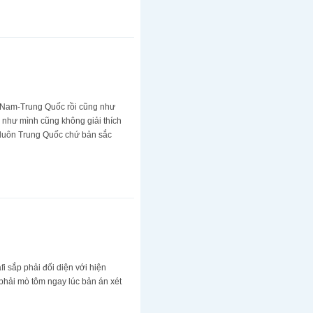
t Nam-Trung Quốc rồi cũng như
 như mình cũng không giải thích
h luôn Trung Quốc chứ bản sắc
i sắp phải đối diện với hiện
phải mò tôm ngay lúc bản án xét