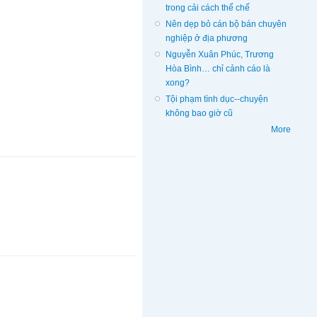
trong cải cách thể chế
Nên dẹp bỏ cán bộ bán chuyên
nghiệp ở địa phương
Nguyễn Xuân Phúc, Trương
Hòa Bình… chỉ cảnh cáo là
xong?
Tội phạm tình dục--chuyện
không bao giờ cũ
More