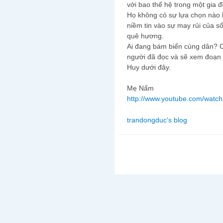
với bao thế hệ trong một gia 
Họ không có sự lựa chọn nào 
niềm tin vào sự may rủi của 
quê hương.
Ai đang bám biển cùng dân? Câu 
người đã đọc và sẽ xem đoạ
Huy dưới đây.
Mẹ Nấm
http://www.youtube.com/wat
trandongduc's blog