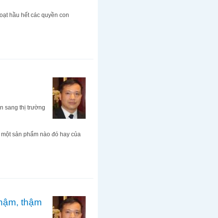
đoạt hầu hết các quyền con
n sang thị trường
ủa một sản phẩm nào đó hay của
chậm, thậm