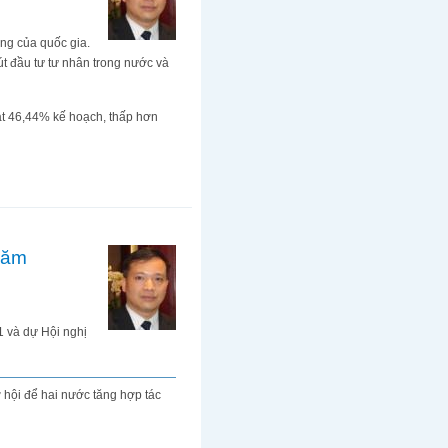
ững của quốc gia.
hút đầu tư tư nhân trong nước và
đạt 46,44% kế hoạch, thấp hơn
hăm
 và dự Hội nghị
hội để hai nước tăng hợp tác