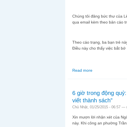
Chúng tôi đăng bức thư của L
qua email kèm theo bản cáo t
Theo cáo trạng, ba bạn trẻ này
Điều này cho thấy việc bắt bớ
Read more
about Hướng về phiên 
6 giờ trong động quỷ:
viết thành sách”
Chủ Nhật, 01/25/2015 - 06:57 —
Xin mượn lời nhận xét của Ngô
này. Khi công an phường Trần