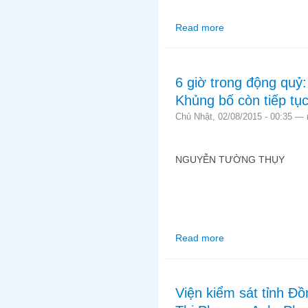
Read more
about Bà Lê Hiền Đức 
6 giờ trong động quỷ
Khủng bố còn tiếp tục
Chủ Nhật, 02/08/2015 - 00:35 —
NGUYỄN TƯỜNG THỤY
Read more
about 6 giờ trong động
Viện kiểm sát tỉnh Đồ