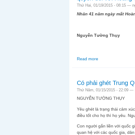
Thứ Hai, 01/19/2015 - 08:15 —
n
Nhân 41 năm ngày mất Hoà
Nguyễn Tường Thụy
Read more
about Công nhận Việt
Hoàng Sa và Trường 
Có phải ghét Trung Q
Thứ Năm, 01/15/2015 - 22:09 —
NGUYỄN TƯỜNG THỤY
Yêu ghét là trạng thái cảm xúc
điều tốt cho họ thì họ yêu. Ngư
Con người gắn liền với quốc g
quan hệ với các quốc gia, dân