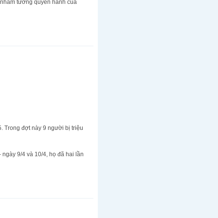
lại nhầm tưởng quyền hành của
 Trong đợt này 9 người bị triệu
 ngày 9/4 và 10/4, họ đã hai lần