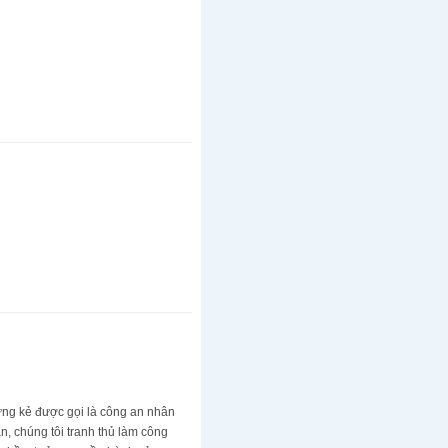
hững kẻ được gọi là công an nhân
an, chúng tôi tranh thủ làm công