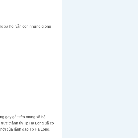
ạng xã hội vẫn còn những giọng
g gay gắt trên mạng xã hội.
g trực thành ủy Tp Hạ Long đã có
 thời của lãnh đạo Tp Hạ Long.