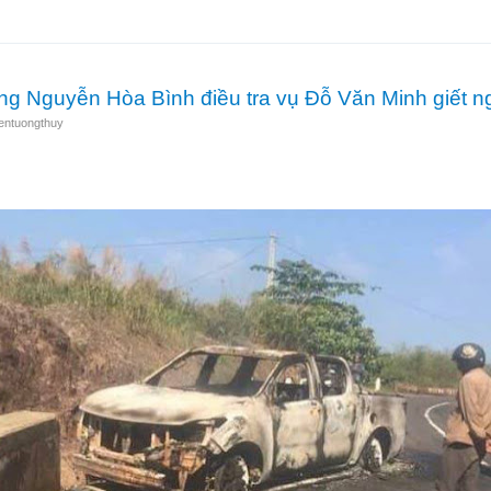
 ở Bưu điện Cầu Voi: Nghi phạm Nguyễn Văn Nghị bặt vô âm tín?
ông Nguyễn Hòa Bình điều tra vụ Đỗ Văn Minh giết n
entuongthuy