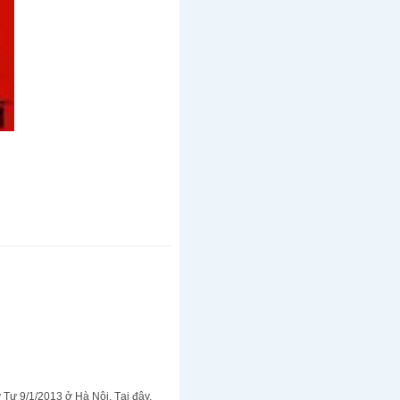
 Tư 9/1/2013 ở Hà Nội. Tại đây,