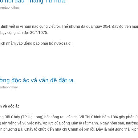
o nỗi đau Tháng Tư nữa.
yentuongthuy
 định viết gì vì năm nào cũng viết rồi. Thế nhưng đã qua ngày 30/4, đây đó trên m
 chạy cộng sản đợt 30/4/1975.
rích nhằm vào đồng bào phải bỏ nước ra đi:
êm vào nỗi đau Tháng Tư nữa.
ờng độc ác và vấn đề đặt ra.
entuongthuy
m và độc ác
ng Bãi Cháy (TP Hạ Long) bắt hàng rau của chị Vũ Thị Chinh hôm 18/4 gây phản ứn
lên tiếng về vụ việc này. Áp lực của công luận là rất mạnh. Ngay hôm sau, thườn
n phường Bãi Cháy tổ chức đến nhà chị Chinh để xin lỗi. Đây là một động thái kịp