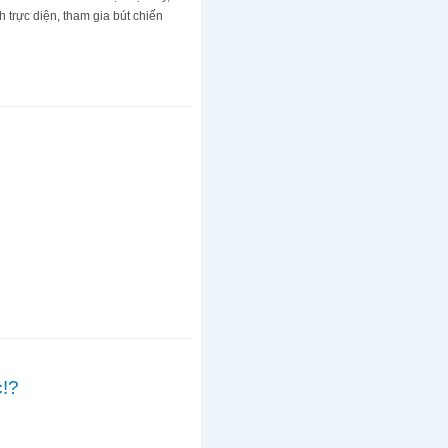
trực diện, tham gia bút chiến
c!?