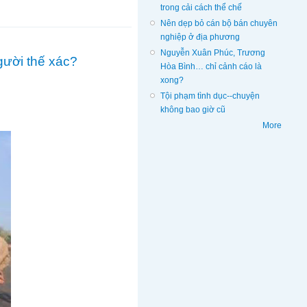
trong cải cách thể chế
Nên dẹp bỏ cán bộ bán chuyên
nghiệp ở địa phương
Nguyễn Xuân Phúc, Trương
gười thế xác?
Hòa Bình… chỉ cảnh cáo là
xong?
Tội phạm tình dục--chuyện
không bao giờ cũ
More