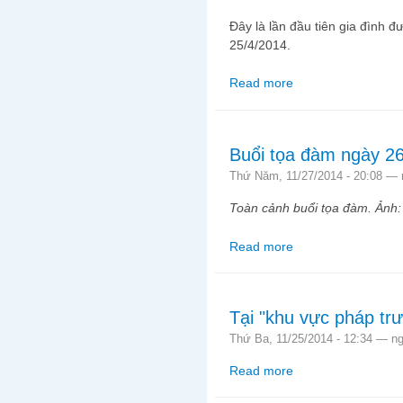
Đây là lần đầu tiên gia đình đư
25/4/2014.
Read more
about Ai là người đưa
Buổi tọa đàm ngày 26
Thứ Năm, 11/27/2014 - 20:08 —
Toàn cảnh buổi tọa đàm. Ảnh
Read more
about Buổi tọa đàm ng
Tại "khu vực pháp tr
Thứ Ba, 11/25/2014 - 12:34 —
n
Read more
about Tại "khu vực p