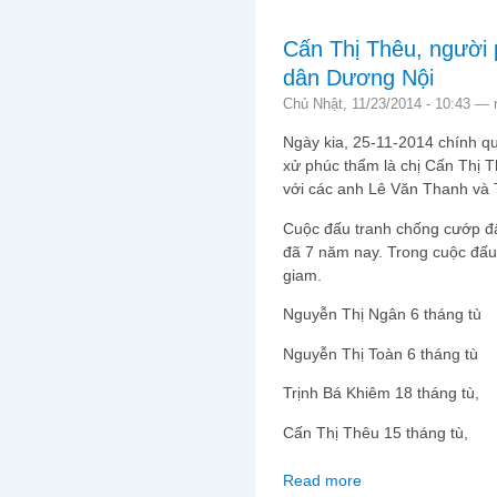
Cấn Thị Thêu, người 
dân Dương Nội
Chủ Nhật, 11/23/2014 - 10:43 —
Ngày kia, 25-11-2014 chính q
xử phúc thẩm là chị Cấn Thị 
với các anh Lê Văn Thanh và 
Cuộc đấu tranh chống cướp đ
đã 7 năm nay. Trong cuộc đấu t
giam.
Nguyễn Thị Ngân 6 tháng tù
Nguyễn Thị Toàn 6 tháng tù
Trịnh Bá Khiêm 18 tháng tù,
Cấn Thị Thêu 15 tháng tù,
Read more
about Cấn Thị Thêu, 