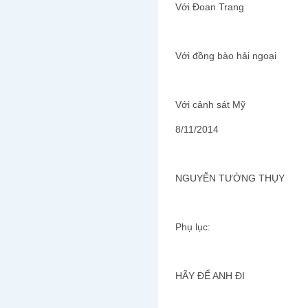
Với Đoan Trang
Với đồng bào hải ngoại
Với cảnh sát Mỹ
8/11/2014
NGUYỄN TƯỜNG THỤY
Phụ lục:
HÃY ĐỂ ANH ĐI