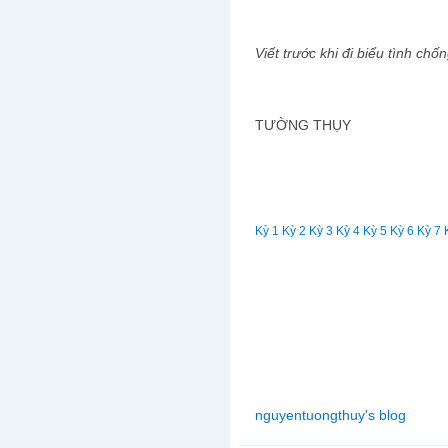
Viết trước khi đi biểu tình ch
TƯỜNG THỤY
Kỳ 1
Kỳ 2
Kỳ 3
Kỳ 4
Kỳ 5
Kỳ 6
Kỳ 7
nguyentuongthuy's blog