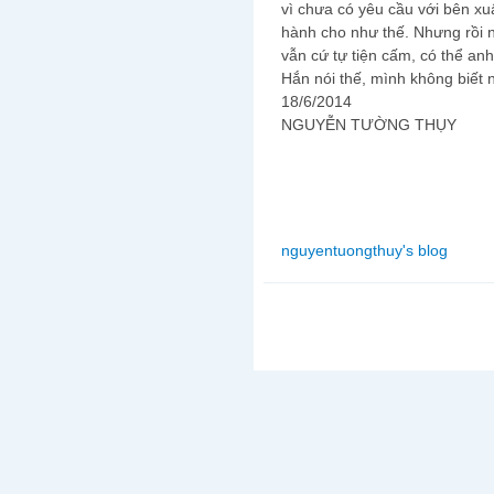
vì chưa có yêu cầu với bên xu
hành cho như thế. Nhưng rồi nó
vẫn cứ tự tiện cấm, có thể a
Hắn nói thế, mình không biết 
18/6/2014
NGUYỄN TƯỜNG THỤY
nguyentuongthuy's blog