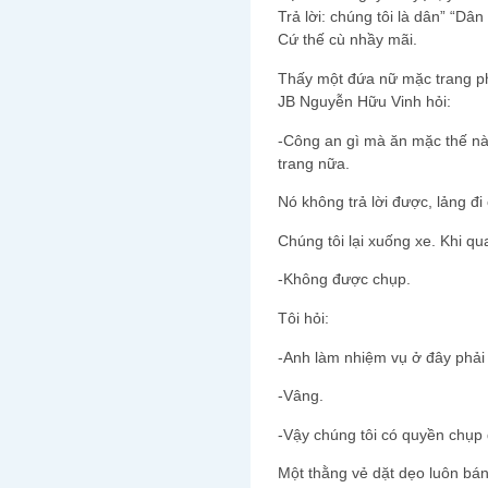
Trả lời: chúng tôi là dân” “Dâ
Cứ thế cù nhầy mãi.
Thấy một đứa nữ mặc trang ph
JB Nguyễn Hữu Vinh hỏi:
-Công an gì mà ăn mặc thế nà
trang nữa.
Nó không trả lời được, lảng đi
Chúng tôi lại xuống xe. Khi q
-Không được chụp.
Tôi hỏi:
-Anh làm nhiệm vụ ở đây phải
-Vâng.
-Vậy chúng tôi có quyền chụp 
Một thằng vẻ dặt dẹo luôn bán