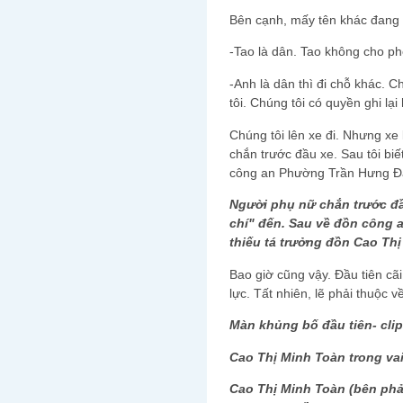
Bên cạnh, mấy tên khác đang 
-Tao là dân. Tao không cho p
-Anh là dân thì đi chỗ khác. 
tôi. Chúng tôi có quyền ghi lạ
Chúng tôi lên xe đi. Nhưng xe
chắn trước đầu xe. Sau tôi bi
công an Phường Trần Hưng Đạ
Người phụ nữ chắn trước đ
chí" đến. Sau về đồn công a
thiếu tá trưởng đồn Cao Th
Bao giờ cũng vậy. Đầu tiên cãi
lực. Tất nhiên, lẽ phải thuộc 
Màn khủng bố đầu tiên- cli
Cao Thị Minh Toàn trong va
Cao Thị Minh Toàn (bên phả