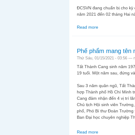
ĐCSVN đang chuẩn bị cho kỳ đạ
năm 2021 đến 02 tháng Hai n
Read more
about Suy nghĩ trong
Phế phẩm mang tên 
Thứ Sáu, 01/15/2021 - 03:56 —
Tất Thành Cang sinh năm 197
19 tuổi. Một năm sau, đứng v
Sau 3 năm quân ngũ, Tất Thà
hợp Thành phố Hồ Chí Minh t
Cang đảm nhận đến 4 vị trí 
Chủ tịch Hội sinh viên Trường
phố, Phó Bí thư Đoàn Trường 
Ban Đại học chuyên nghiệp T
Read more
about Phế phẩm mang