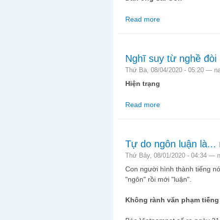
Read more
about Đàn ông Sài Gò
Nghĩ suy từ nghề đòi
Thứ Ba, 08/04/2020 - 05:20 —
n
Hiện trạng
Read more
about Nghĩ suy từ ngh
Tự do ngôn luận là... 
Thứ Bảy, 08/01/2020 - 04:34 —
Con người hình thành tiếng nói
"ngôn" rồi mới "luận".
Không rành văn phạm tiếng 