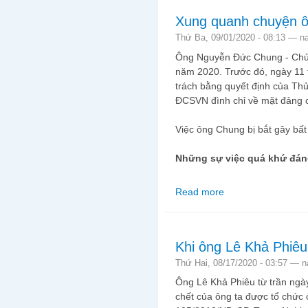
Xung quanh chuyện ô
Thứ Ba, 09/01/2020 - 08:13 —
n
Ông Nguyễn Đức Chung - Chủ 
năm 2020. Trước đó, ngày 11 
trách bằng quyết định của Thủ
ĐCSVN đình chỉ về mặt đảng 
Việc ông Chung bị bắt gây bất 
Những sự việc quá khứ đá
Read more
about Xung quanh ch
Khi ông Lê Khả Phiêu 
Thứ Hai, 08/17/2020 - 03:57 —
n
Ông Lê Khả Phiêu từ trần ngà
chết của ông ta được tổ chức