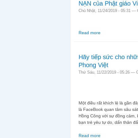
NẠN của Phật giáo V
Chủ Nhật, 11/24/2019 - 05:31 —
Read more
about Sự thật về Thí
Hãy tiếp sức cho nh
Phong Việt
Thứ Sáu, 11/22/2019 - 05:26 —
Một điều rất khích lệ là gần 
là FaceBook quan tâm sâu sát 
Hồng Công với sự đồng cảm, kh
bạn trẻ yêu tự do, dấn thân đ
Read more
about Hãy tiếp sức c