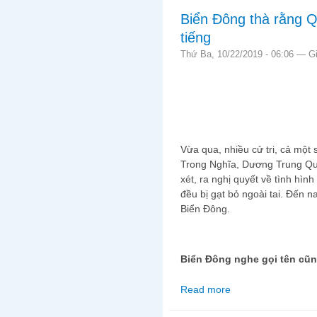
Biển Đông thà rằng Q
tiếng
Thứ Ba, 10/22/2019 - 06:06 —
G
Vừa qua, nhiều cử tri, cả một
Trong Nghĩa, Dương Trung Qu
xét, ra nghị quyết về tình hìn
đều bị gạt bỏ ngoài tai. Đến n
Biển Đông.
Biển Đông nghe gọi tên cũ
Read more
about Biển Đông thà r