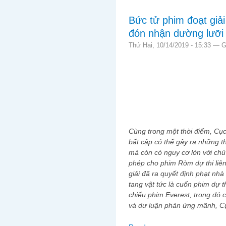
Bức tử phim đoạt giải
đón nhận dường lưỡi
Thứ Hai, 10/14/2019 - 15:33 —
G
Cùng trong một thời điểm, Cục
bất cập có thể gây ra những t
mà còn có nguy cơ lớn với ch
phép cho phim Ròm dự thi liê
giải đã ra quyết định phạt nhà
tang vật tức là cuốn phim dự 
chiếu phim Everest, trong đó 
và dư luận phản ứng mãnh, Cụ