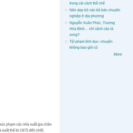
trong cải cách thể chế
Nên dẹp bỏ cán bộ bán chuyên
nghiệp ở địa phương
Nguyễn Xuân Phúc, Trương
Hòa Bình… chỉ cảnh cáo là
xong?
Tội phạm tình dục--chuyện
không bao giờ cũ
More
 xúc phạm các nhà xuất gia chân
 xuất thế từ 1975 đến chết.