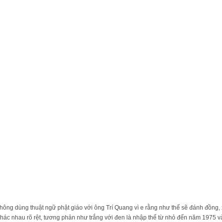
không dùng thuật ngữ phật giáo với ông Trí Quang vì e rằng như thế sẽ đánh đồng,
 khác nhau rõ rệt, tương phản như trắng với đen là nhập thế từ nhỏ đến năm 1975 và