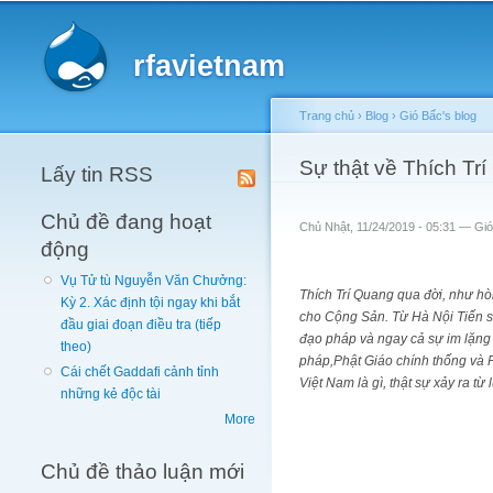
Main menu
rfavietnam
Trang chủ
›
Blog
›
Gió Bấc's blog
You are here
Sự thật về Thích T
Lấy tin RSS
Chủ đề đang hoạt
Chủ Nhật, 11/24/2019 - 05:31 —
Gió
động
Vụ Tử tù Nguyễn Văn Chưởng:
Thích Trí Quang qua đời, như hò
Kỳ 2. Xác định tội ngay khi bắt
cho Cộng Sản. Từ Hà Nội Tiến sĩ
đầu giai đoạn điều tra (tiếp
đạo pháp và ngay cả sự im lặng 
theo)
pháp,Phật Giáo chính thống và P
Cái chết Gaddafi cảnh tỉnh
Việt Nam là gì, thật sự xảy ra t
những kẻ độc tài
More
Chủ đề thảo luận mới