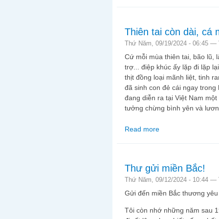
Thiên tai còn dài, cá
Thứ Năm, 09/19/2024 - 06:45 —
Cứ mỗi mùa thiên tai, bão lũ,
trợ... điệp khúc ấy lặp đi lặp
thịt đồng loại mãnh liệt, tinh
đã sinh con đẻ cái ngay tron
đang diễn ra tại Việt Nam một
tưởng chừng bình yên và lươn
Read more
about Thiên tai còn d
Thư gửi miền Bắc!
Thứ Năm, 09/12/2024 - 10:44 —
Gửi đến miền Bắc thương yêu v
Tôi còn nhớ những năm sau 197