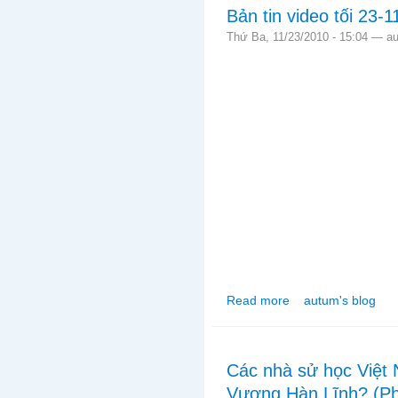
Bản tin video tối 23-
Thứ Ba, 11/23/2010 - 15:04 —
a
Read more
autum's blog
about Bản tin video tố
Các nhà sử học Việt 
Vương Hàn Lĩnh? (Ph