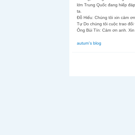
lớn Trung Quốc đang hiếp đáp,
ta.
Đỗ Hiếu: Chúng tôi xin cảm ơ
Tự Do chúng tôi cuộc trao đổi 
Ông Bùi Tín: Cảm ơn anh. Xin
autum's blog