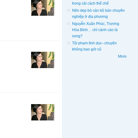
trong cải cách thể chế
Nên dẹp bỏ cán bộ bán chuyên
nghiệp ở địa phương
Nguyễn Xuân Phúc, Trương
Hòa Bình… chỉ cảnh cáo là
xong?
Tội phạm tình dục--chuyện
không bao giờ cũ
More