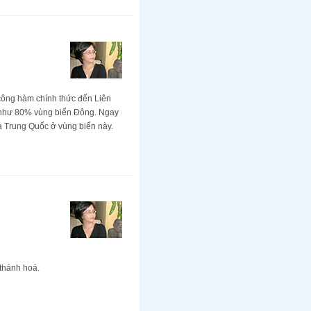
 công hàm chính thức đến Liên
u như 80% vùng biển Đông. Ngay
a Trung Quốc ở vùng biển này.
 thánh hoá.