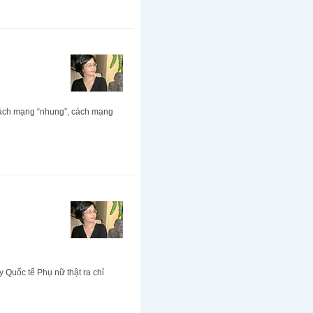
 cách mạng “nhung”, cách mạng
 Quốc tế Phụ nữ thật ra chỉ