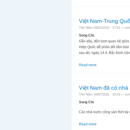
Việt Nam-Trung Quốc
Thứ Năm, 04/21/2011 - 17:51 —
son
Song Chi.
Gần đây, đến lượt quan hệ giữa 
Hiệp Quốc để phản đối tấm bản
sau đó, ngày 14.4, Bắc Kinh cũn
Read more
about Việt Nam-Trung
Việt Nam đã có nhà 
Thứ Năm, 04/07/2011 - 15:55 —
son
Song Chi
Các nhà nước cộng sản thời kỳ đ
Read more
about Việt Nam đã có