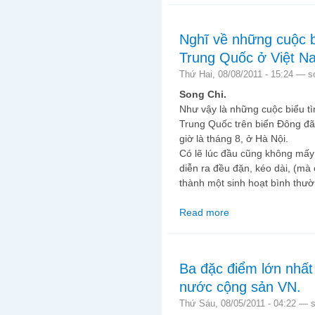
Nghĩ về những cuộc b
Trung Quốc ở Việt N
Thứ Hai, 08/08/2011 - 15:24 —
s
Song Chi.
Như vậy là những cuộc biểu t
Trung Quốc trên biển Đông đã 
giờ là tháng 8, ở Hà Nội.
Có lẽ lúc đầu cũng không mấy 
diễn ra đều đặn, kéo dài, (mà
thành một sinh hoạt bình thư
Read more
about Nghĩ về những c
Ba đặc điểm lớn nhất
nước cộng sản VN.
Thứ Sáu, 08/05/2011 - 04:22 —