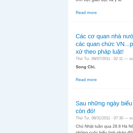
Read more
about Việt Nam-quyền
Các cơ quan nhà nướ
các quan chức VN...p
xử theo pháp luật!
Thứ Tư, 09/07/2011 - 02:11 —
so
Song Chi.
Read more
about Các cơ quan nh
sống và hành xử theo 
Sau những ngày biểu 
còn đó!
Thứ Tư, 08/31/2011 - 07:30 —
s
Chủ Nhật tuần qua 28.8 Hà Nội
những cuộc biểu tình phản đố