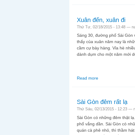
Xuân đến, xuân đi
Thứ Tư, 02/18/2015 - 13:48 —
n
Sáng 30, đường phố Sài Gòn v
thấy của xuân năm nay là nhữ
cầm cự bày hàng. Vỉa hè nhiề
dành dụm cho một năm mới dự
Read more
about Xuân đến, xuân 
Sài Gòn đêm rất lạ
Thứ Sáu, 02/13/2015 - 12:23 —
Sài Gòn có những đêm thật lạ
phố vắng dần. Sài Gòn có nhữn
quán cà phê nhỏ, thì thầm hát