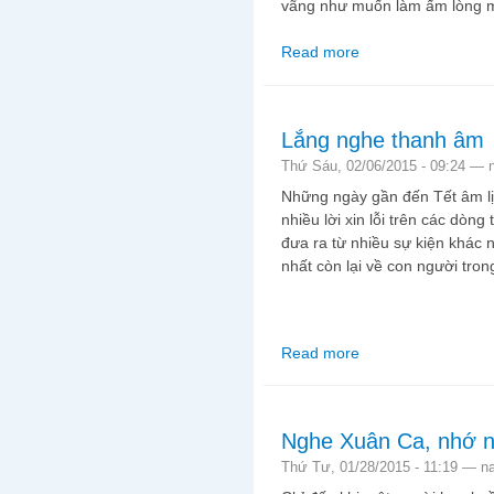
vãng như muốn làm ấm lòng 
Read more
about Sài Gòn đêm rất
Lắng nghe thanh âm
Thứ Sáu, 02/06/2015 - 09:24 —
Những ngày gần đến Tết âm lị
nhiều lời xin lỗi trên các dòng 
đưa ra từ nhiều sự kiện khác
nhất còn lại về con người tron
Read more
about Lắng nghe tha
Nghe Xuân Ca, nhớ 
Thứ Tư, 01/28/2015 - 11:19 —
n