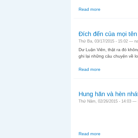
Read more
about Cựa quậy
Đích đến của mọi tên
Thứ Ba, 03/17/2015 - 15:02 —
n
Dư Luận Viên, thật ra đó khôn
ghi lại những câu chuyện về lo
Read more
about Đích đến của mọ
Hung hãn và hèn nhá
Thứ Năm, 02/26/2015 - 14:03 —
Read more
about Hung hãn và hè