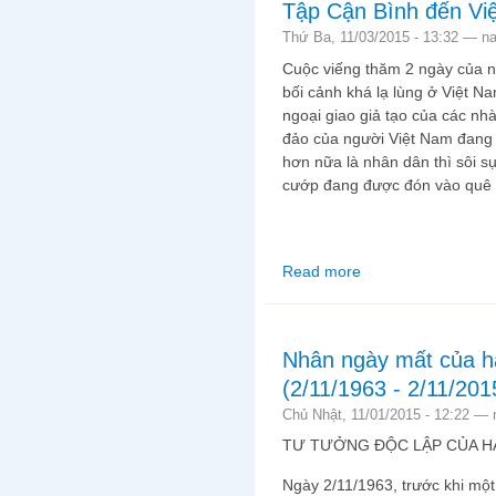
Tập Cận Bình đến Vi
Thứ Ba, 11/03/2015 - 13:32 —
n
Cuộc viếng thăm 2 ngày của n
bối cảnh khá lạ lùng ở Việt N
ngoại giao giả tạo của các nh
đảo của người Việt Nam đang m
hơn nữa là nhân dân thì sôi sụ
cướp đang được đón vào quê
Read more
about Tập Cận Bình đ
Nhân ngày mất của h
(2/11/1963 - 2/11/201
Chủ Nhật, 11/01/2015 - 12:22 —
TƯ TƯỞNG ĐỘC LẬP CỦA HA
Ngày 2/11/1963, trước khi một