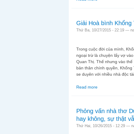
Giải Hoà bình Khổng T
Thứ Ba, 10/27/2015 - 22:19 —
n
Trong cuộc đời của mình, Kh
ngoại trừ là chuyện lấy vợ vào
Quan Thị. Thế nhưng vào thế k
bản thân chính quyền, Khổng 
se duyên với nhiều nhà độc tài
Read more
about Giải Hoà bình Kh
Phỏng vấn nhà thơ Du 
hay không, sự thật v
Thứ Hai, 10/26/2015 - 12:29 —
n