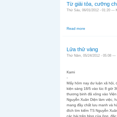
Từ giải tỏa, cưỡng c
Thứ Sáu, 06/01/2012 - 01:20 —
Read more
about Từ giải tỏa, cư
Lửa thử vàng
Thứ Năm, 05/24/2012 - 05:08 —
Kami
-
Mấy hôm nay dư luận xã hội, 
kiện sáng 18/5 vào lúc 8 giờ 
thương binh đã xông vào Viện
Nguyễn Xuân Diện làm việc, hă
mang đầy chất lưu manh và hà
đích tìm kiếm TS Nguyễn Xuâ
các bài trên blog của ông, đặc