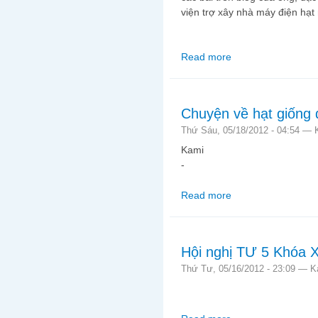
viện trợ xây nhà máy điện hạt
Read more
about Lửa thử vàng
Chuyện về hạt giống 
Thứ Sáu, 05/18/2012 - 04:54 —
Kami
-
Read more
about Chuyện về hạt 
Hội nghị TƯ 5 Khóa X
Thứ Tư, 05/16/2012 - 23:09 —
K