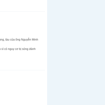
hủng, tàu của ông Nguyễn Minh
u vì có nguy cơ bị sóng đánh