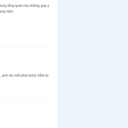
 dung tổng quát của những góp ý
sang năm.
, anh xin một phút được trầm tư