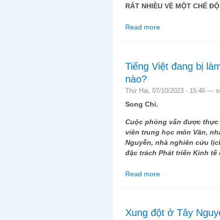
RẤT NHIỀU VỀ MỘT CHẾ ĐỘ
Read more
about Lịch sử không th
Tiếng Việt đang bị là
nào?
Thứ Hai, 07/10/2023 - 15:46 —
s
Song Chi.
Cuộc phỏng vấn được thực 
viên trung học môn Văn, nhà
Nguyễn, nhà nghiên cứu lịc
đặc trách Phát triển Kinh t
Read more
about Tiếng Việt đang
Xung đột ở Tây Nguy