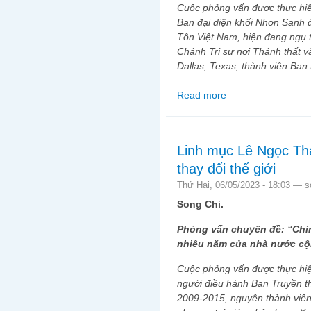
Cuộc phỏng vấn được thực hiệ
Ban đại diện khối Nhơn Sanh 
Tôn Việt Nam, hiện đang ngụ 
Chánh Trị sự nơi Thánh thất 
Dallas, Texas, thành viên Ban
Read more
about Chánh trị sự Bù
tay sai, cơ quan kinh 
thì không có quyền tự 
Linh mục Lê Ngọc Tha
thay đổi thế giới
Thứ Hai, 06/05/2023 - 18:03 —
s
Song Chi.
Phỏng vấn chuyên đề: “Chín
nhiêu năm của nhà nước cộ
Cuộc phỏng vấn được thực hiệ
người điều hành Ban Truyền 
2009-2015, nguyên thành viên