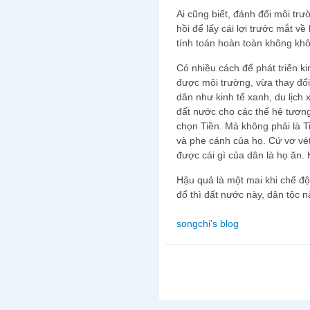
Ai cũng biết, đánh đổi môi tr
hồi để lấy cái lợi trước mắt về
tính toán hoàn toàn không kh
Có nhiều cách để phát triển k
được môi trường, vừa thay đổ
dân như kinh tế xanh, du lịch
đất nước cho các thế hệ tươn
chọn Tiền. Mà không phải là T
và phe cánh của họ. Cứ vơ vét
được cái gì của dân là họ ăn. 
Hậu quả là một mai khi chế độ 
đổ thì đất nước này, dân tộc n
songchi's blog