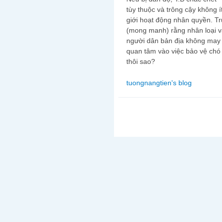
tùy thuộc và trông cậy không i
giới hoạt động nhân quyền. Trươ
(mong manh) rằng nhân loại vâ
người dân bản địa không may mộ
quan tâm vào việc bảo vệ chó
thôi sao?
tuongnangtien's blog