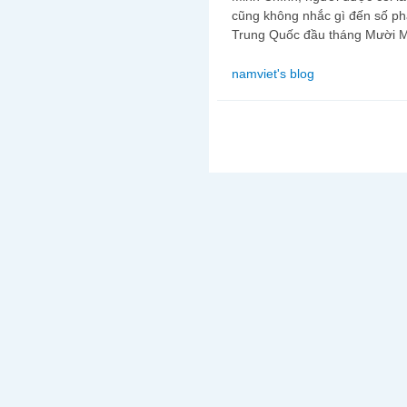
cũng không nhắc gì đến số ph
Trung Quốc đầu tháng Mười M
namviet's blog