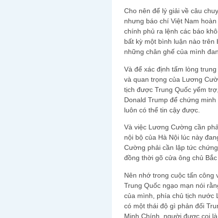
Cho nên để lý giải về câu chu
nhưng báo chí Việt Nam hoàn t
chính phủ ra lệnh các báo khô
bất kỳ một bình luận nào trê
những chân ghế của mình đang
Và để xác định tấm lòng trung
và quan trọng của Lương Cườn
tịch được Trung Quốc yểm trợ,
Donald Trump để chứng minh 
luôn có thể tin cậy được.
Và việc Lương Cường cần phải
nội bộ của Hà Nội lúc này đa
Cường phải cần lập tức chứng
đồng thời gõ cửa ông chủ Bắc
Nên nhớ trong cuộc tấn công
Trung Quốc ngạo mạn nói rằng 
của mình, phía chủ tịch nước
có một thái độ gì phản đối T
Minh Chính, người được coi l