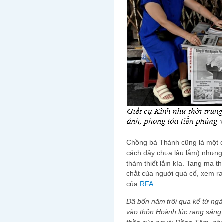
Chồng bà Thành cũng là một 
cách đây chưa lâu lắm) nhưng ca
thảm thiết lắm kìa. Tang ma thi
chắt của người quá cố, xem ra
của
RFA
:
Đã bốn năm trôi qua kể từ ng
vào thôn Hoành lúc rạng sáng, 