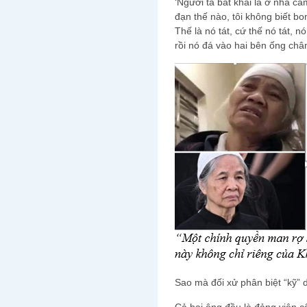
‘Người ta bắt khai là ở nhà cầm
đạn thế nào, tôi không biết bo
Thế là nó tát, cứ thế nó tát, n
rồi nó đá vào hai bên ống chân
Sao mà đối xử phân biệt “kỹ” d
Cả hai ông đều là đảng viên cộ