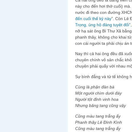
này cho đến hơi thở cuối) mà. 
nước đi theo con đường XHCN, d
đến cuối thế kỷ này
”. Còn Lê Đi
Trọng, ủng hộ đảng tuyệt đối
”
nỡ hạ sát ông Bí Thư Xã bằng
phanh thây, không cho khai tử, rô
con cái người ta phải chịu án t
Nay thì cả hai ông đều đã xuố
chuyên chính vô sản chắc không
chuyện phải quấy với nhau một 
Sự bình đẳng và tử tế không 
Cùng là phận đàn bà
Một người chìm dưới đáy
Người tột đỉnh vinh hoa
Nhưng băng tang cũng vậy
Cũng màu tang trắng ấy
Phanh thây Lê Đình Kình
Cũng màu tang trắng ấy