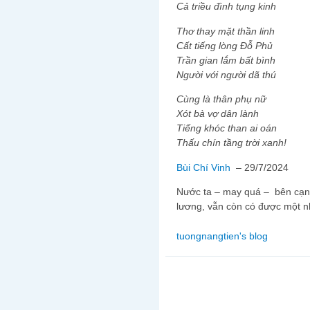
Cả triều đình tụng kinh
Thơ thay mặt thần linh
Cất tiếng lòng Đỗ Phủ
Trần gian lắm bất bình
Người với người dã thú
Cùng là thân phụ nữ
Xót bà vợ dân lành
Tiếng khóc than ai oán
Thấu chín tầng trời xanh!
Bùi Chí Vinh
– 29/7/2024
Nước ta – may quá – bên cạ
lương, vẫn còn có được một nha
tuongnangtien's blog