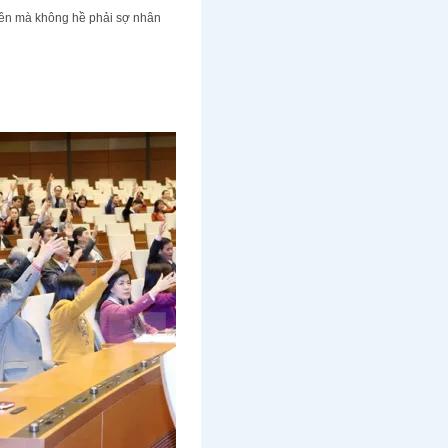
 yên mà không hề phải sợ nhân