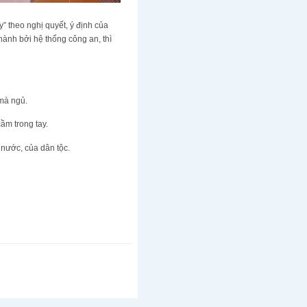
y” theo nghị quyết, ý định của
hành bởi hệ thống công an, thì
mà ngủ.
ầm trong tay.
 nước, của dân tộc.