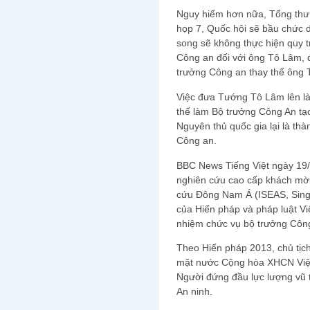
Nguy hiểm hơn nữa, Tổng thư 
họp 7, Quốc hội sẽ bầu chức 
song sẽ không thực hiện quy 
Công an đối với ông Tô Lâm, 
trưởng Công an thay thế ông 
Việc đưa Tướng Tô Lâm lên là
thế làm Bộ trưởng Công An tạ
Nguyên thủ quốc gia lại là th
Công an.
BBC News Tiếng Việt ngày 19/
nghiên cứu cao cấp khách mời 
cứu Đông Nam Á (ISEAS, Singa
của Hiến pháp và pháp luật Vi
nhiệm chức vụ bộ trưởng Côn
Theo Hiến pháp 2013, chủ tịc
mặt nước Cộng hòa XHCN Việt N
Người đứng đầu lực lượng vũ
An ninh.