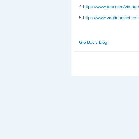
4-
https://www.bbc.com/vietna
5-
https://www.voatiengviet.co
Gió Bấc's blog