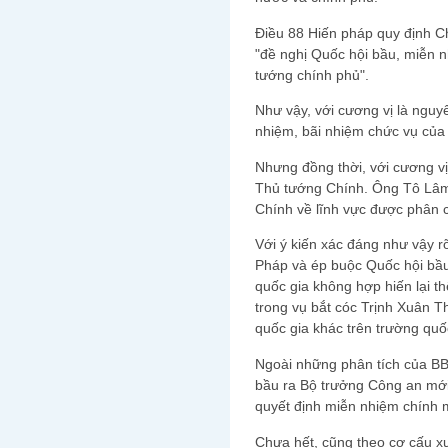
Điều 88 Hiến pháp quy định C
"đề nghị Quốc hội bầu, miễn n
tướng chính phủ".
Như vậy, với cương vị là ngu
nhiệm, bãi nhiệm chức vụ của
Nhưng đồng thời, với cương vị
Thủ tướng Chính. Ông Tô Lâm 
Chính về lĩnh vực được phân c
Với ý kiến xác đáng như vậy rõ
Pháp và ép buộc Quốc hội bầ
quốc gia không hợp hiến lại 
trong vụ bắt cóc Trịnh Xuân T
quốc gia khác trên trường quố
Ngoài những phân tích của BB
bầu ra Bộ trưởng Công an mới
quyết định miễn nhiệm chính m
Chưa hết, cũng theo cơ cấu xư