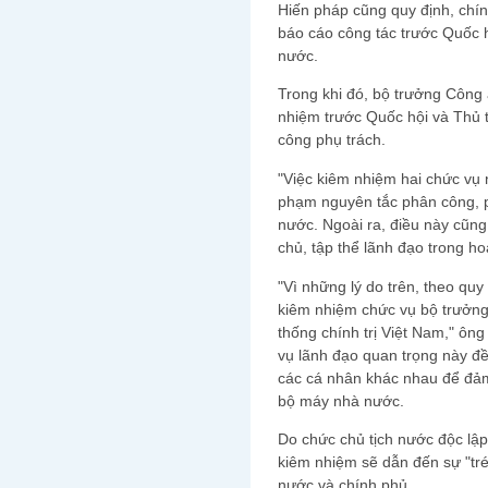
Hiến pháp cũng quy định, chín
báo cáo công tác trước Quốc h
nước.
Trong khi đó, bộ trưởng Công a
nhiệm trước Quốc hội và Thủ 
công phụ trách.
"Việc kiêm nhiệm hai chức vụ 
phạm nguyên tắc phân công, 
nước. Ngoài ra, điều này cũng
chủ, tập thể lãnh đạo trong h
"Vì những lý do trên, theo qu
kiêm nhiệm chức vụ bộ trưởng
thống chính trị Việt Nam," ô
vụ lãnh đạo quan trọng này đ
các cá nhân khác nhau để đảm
bộ máy nhà nước.
Do chức chủ tịch nước độc lậ
kiêm nhiệm sẽ dẫn đến sự "tr
nước và chính phủ.