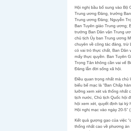
Hội nghị bầu bổ sung vào Bộ C
Trung ương Đảng, trưởng Ban
Trung ương Đảng; Nguyễn Trọ
Ban Tuyên giáo Trung ương; B
trưởng Ban Dân vận Trung ươ
chủ tịch Ủy ban Trung ương M
chuyên về công tác đảng, trừ
có vai trò thực chất, Ban Dân
mấy thực quyền. Ban Tuyên Gi
Trọng Tân không cần vai vế B
Đảng lẫn đời sống xã hội.
Điều quan trọng nhất mà chủ 
biểu bế mạc là “Ban Chấp hàn
lưỡng xem xét và thống nhất 
tịch nước, Chủ tịch Quốc hội 
hội xem xét, quyết định tại kỳ
Hội nghị mạc vào ngày 20-5” (
Kết quả gượng gạo của việc “d
thống nhất cao về phương án 