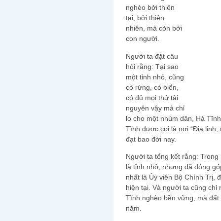
nghèo bởi thiên
tai, bởi thiên
nhiên, mà còn bởi
con người.
Người ta đặt câu
hỏi rằng: Tại sao
một tỉnh nhỏ, cũng
có rừng, có biển,
có đủ mọi thứ tài
nguyên vậy mà chỉ
lo cho một nhúm dân, Hà Tĩnh
Tĩnh được coi là nơi “Địa linh,
đạt bao đời nay.
Người ta tổng kết rằng: Trong
là tỉnh nhỏ, nhưng đã đóng gó
nhất là Ủy viên Bộ Chính Trị,
hiện tại. Và người ta cũng chỉ
Tĩnh nghèo bền vững, mà đất 
năm.