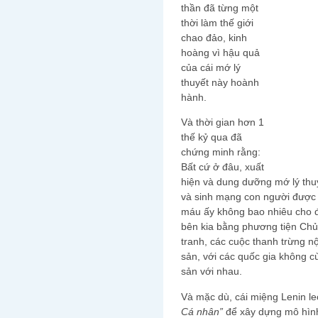
thần đã từng một
thời làm thế giới
chao đảo, kinh
hoàng vì hậu quả
của cái mớ lý
thuyết này hoành
hành.
Và thời gian hơn 1
thế kỷ qua đã
chứng minh rằng:
Bất cứ ở đâu, xuất
hiện và dung dưỡng mớ lý thu
và sinh mạng con người được đ
máu ấy không bao nhiêu cho đủ
bên kia bằng phương tiện Chủ
tranh, các cuộc thanh trừng n
sản, với các quốc gia không c
sản với nhau.
Và mặc dù, cái miệng Lenin le
Cá nhân”
để xây dựng mô hìn