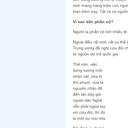
sinh mạng hàng triệu con ngườ
loạn hôm nay. Tất cả có nguồn
Vì sao dân phẫn nộ?
Người ta phẫn nộ bởi nhiều lẽ.
Ngoài điều rất mới, rất cụ thể
Trung ương đề nghị cứu đói c
từ nguồn dự trữ quốc gia.
Thế nên, việc
dựng tượng một
nhân vật, vừa là
thủ phạm, vừa là
nguyên nhân để
đến tận bây giờ
người dân Nghệ
vẫn phải ngửa tay
xin cứu đói, thì đó
là một sự mai mỉa.