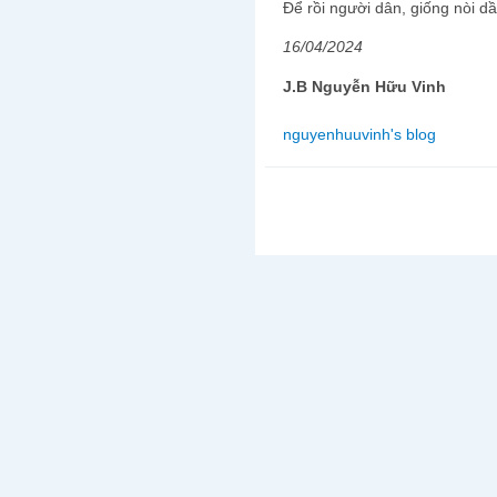
Để rồi người dân, giống nòi 
16/04/2024
J.B Nguyễn Hữu Vinh
nguyenhuuvinh's blog