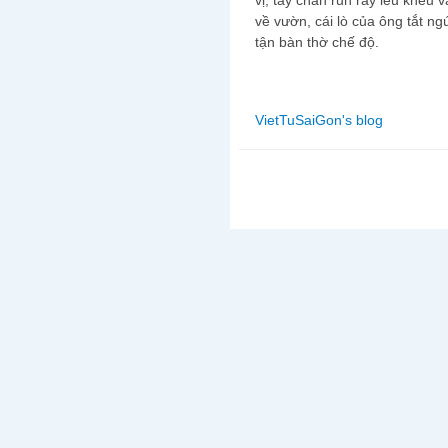
về vườn, cái lò của ông tắt 
tận bàn thờ chế độ.
VietTuSaiGon's blog