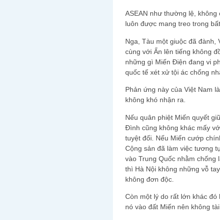
ASEAN như thường lệ, không c
luôn được mang treo trong bấ
Nga, Tàu một giuộc đã đành, V
cùng với Ấn lên tiếng không đ
những gì Miến Điện đang vi p
quốc tế xét xử tội ác chống nh
Phản ứng này của Việt Nam là
không khó nhận ra.
Nếu quân phiệt Miến quyết giữ 
Đình cũng không khác mấy với
tuyệt đối. Nếu Miến cướp chín
Cộng sản đã làm việc tương t
vào Trung Quốc nhằm chống lại
thì Hà Nội không những vỗ t
không đơn độc.
Còn một lý do rất lớn khác đó 
nó vào đất Miến nên không tài