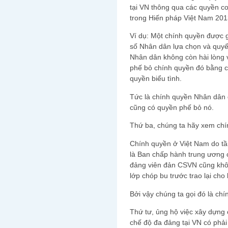
tại VN thông qua các quyền co
trong Hiến pháp Việt Nam 201
Ví dụ: Một chính quyền được g
số Nhân dân lựa chọn và quyết
Nhân dân không còn hài lòng 
phế bỏ chính quyền đó bằng c
quyền biểu tình.
Tức là chính quyền Nhân dân 
cũng có quyền phế bỏ nó.
Thứ ba, chúng ta hãy xem chí
Chính quyền ở Việt Nam do t
là Ban chấp hành trung ương c
đảng viên đản CSVN cũng khô
lớp chóp bu trước trao lại cho
Bởi vậy chúng ta gọi đó là chí
Thứ tư, ủng hộ việc xây dựng
chế độ đa đảng tại VN có phải