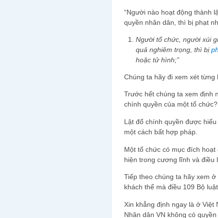
“Người nào hoạt động thành l
quyền nhân dân, thì bị phạt n
Người tổ chức, người xúi 
quả nghiêm trọng, thì bị
ph
hoặc tử hình;”
Chúng ta hãy đi xem xét từng 
Trước hết chúng ta xem định n
chính quyền của một tổ chức?
Lật đổ chính quyền được hiểu 
một cách bất hợp pháp.
Một tổ chức có mục đích hoạt
hiện trong cương lĩnh và điều 
Tiếp theo chúng ta hãy xem ở
khách thể mà điều 109 Bộ luậ
Xin khẳng định ngay là ở Việ
Nhân dân VN không có quyền q