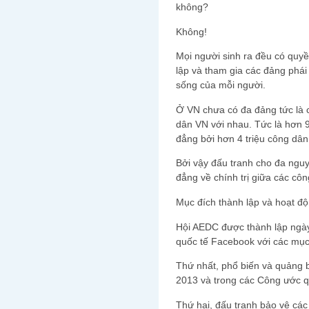
không?
Không!
Mọi người sinh ra đều có quyề
lập và tham gia các đảng phái 
sống của mỗi người.
Ở VN chưa có đa đảng tức là 
dân VN với nhau. Tức là hơn 9
đẳng bởi hơn 4 triệu công dâ
Bởi vậy đấu tranh cho đa nguy
đẳng về chính trị giữa các cô
Mục đích thành lập và hoạt độ
Hội AEDC được thành lập ngày
quốc tế Facebook với các mục
Thứ nhất, phổ biến và quảng 
2013 và trong các Công ước q
Thứ hai, đấu tranh bảo vệ các