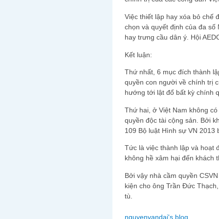
Việc thiết lập hay xóa bỏ chế 
chọn và quyết định của đa số
hay trưng cầu dân ý. Hội AED
Kết luận:
Thứ nhất, 6 mục đích thành l
quyền con người về chính trị
hướng tới lật đổ bất kỳ chính 
Thứ hai, ở Việt Nam không có
quyền độc tài cộng sản. Bởi 
109 Bộ luật Hình sự VN 2013 
Tức là việc thành lập và hoạ
không hề xâm hại đến khách t
Bởi vậy nhà cầm quyền CSVN c
kiện cho ông Trần Đức Thạch,
tù.
nguyenvandai's blog