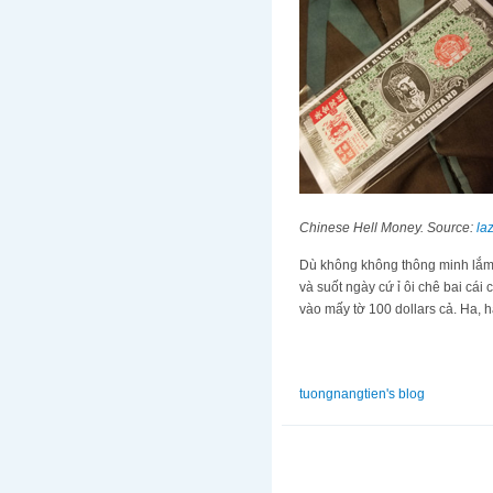
Chinese Hell Money. Source:
la
Dù không không thông minh lắm tôi 
và suốt ngày cứ ỉ ôi chê bai ca
vào mấy tờ 100 dollars cả. Ha,
tuongnangtien's blog