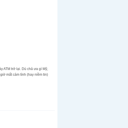
ATM trở lại. Dù chả ưa gì Mỹ,
iờ mất cảm tình (hay niềm tin)