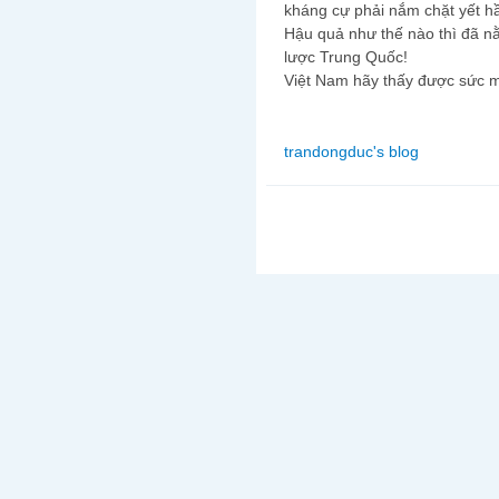
kháng cự phải nắm chặt yết h
Hậu quả như thế nào thì đã n
lược Trung Quốc!
Việt Nam hãy thấy được sức 
trandongduc's blog