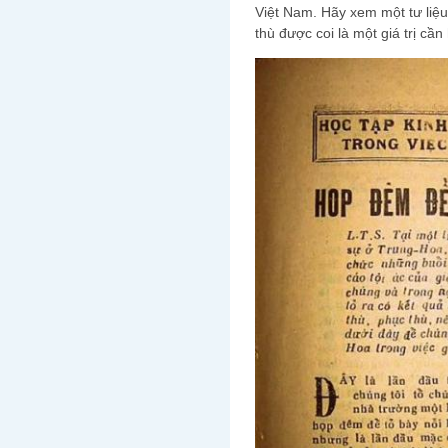
Việt Nam. Hãy xem một tư liệu 
thù được coi là một giá trị cầ